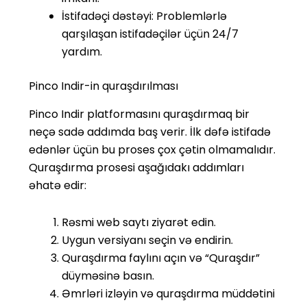
İstifadəçi dəstəyi: Problemlərlə
qarşılaşan istifadəçilər üçün 24/7
yardım.
Pinco Indir-in quraşdırılması
Pinco Indir platformasını quraşdırmaq bir
neçə sadə addımda baş verir. İlk dəfə istifadə
edənlər üçün bu proses çox çətin olmamalıdır.
Quraşdırma prosesi aşağıdakı addımları
əhatə edir:
Rəsmi web saytı ziyarət edin.
Uygun versiyanı seçin və endirin.
Quraşdırma faylını açın və “Quraşdır”
düyməsinə basın.
Əmrləri izləyin və quraşdırma müddətini