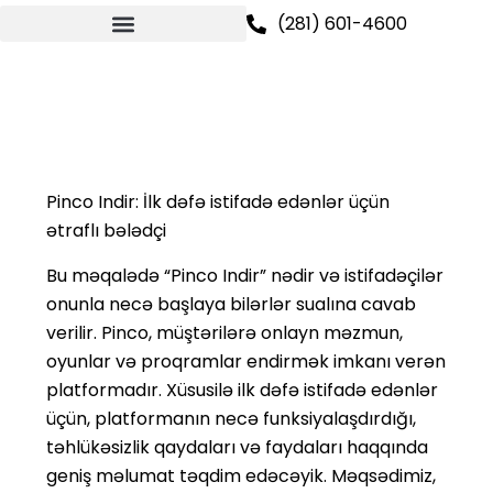
Skip
(281) 601-4600
to
content
Pinco Indir: İlk dəfə istifadə edənlər üçün
ətraflı bələdçi
Bu məqalədə “Pinco Indir” nədir və istifadəçilər
onunla necə başlaya bilərlər sualına cavab
verilir. Pinco, müştərilərə onlayn məzmun,
oyunlar və proqramlar endirmək imkanı verən
platformadır. Xüsusilə ilk dəfə istifadə edənlər
üçün, platformanın necə funksiyalaşdırdığı,
təhlükəsizlik qaydaları və faydaları haqqında
geniş məlumat təqdim edəcəyik. Məqsədimiz,