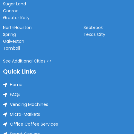
Sugar Land
Conroe
Greater Katy
NorthHouston
Seabrook
Spring
Texas City
Galveston
Tomball
See Additional Cities >>
Quick Links
Home
FAQs
Vending Machines
Micro-Markets
Office Coffee Services