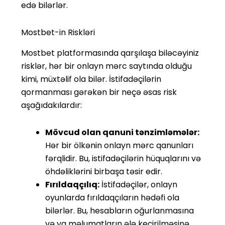
edə bilərlər.
Mostbet-in Riskləri
Mostbet platformasında qarşılaşa biləcəyiniz
risklər, hər bir onlayn mərc saytında olduğu
kimi, müxtəlif ola bilər. İstifadəçilərin
qormanması gərəkən bir neçə əsas risk
aşağıdakılardır:
Mövcud olan qanuni tənzimləmələr:
Hər bir ölkənin onlayn mərc qanunları
fərqlidir. Bu, istifadəçilərin hüquqlarını və
öhdəliklərini birbaşa təsir edir.
Fırıldaqçılıq:
İstifadəçilər, onlayn
oyunlarda fırıldaqçıların hədəfi ola
bilərlər. Bu, hesabların oğurlanmasına
və ya məlumatların ələ keçirilməsinə