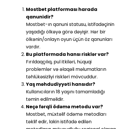
Mostbet platforması harada
qanunidir?
Mostbet-ın qanuni statusu, istifadəçinin
yaşadığı ölkəyə görə dəyişir. Hər bir
ölkənin/onlayn oyun üçün öz qanunları
vardır.
Bu platformada hansı risklər var?
Fırıldaqçılıq, pul itkiləri, hüquqi
problemlər və əlaqəli məlumatların
təhlükəsizliyi riskləri mövcuddur.
Yaş məhdudiyyəti hansıdır?
Kullanıcıların 18 yaşını tamamladığı
təmin edilməlidir.
Neçə fərqli ödəmə metodu var?
Mostbet, müxtəlif ödəmə metodları
təklif edir, lakin istifadə edilən