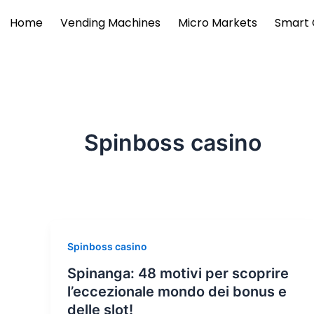
Skip
Home
Vending Machines
Micro Markets
Smart 
to
content
Spinboss casino
Spinboss casino
Spinanga: 48 motivi per scoprire
l’eccezionale mondo dei bonus e
delle slot!