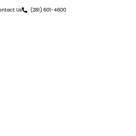
ontact Us
(281) 601-4600