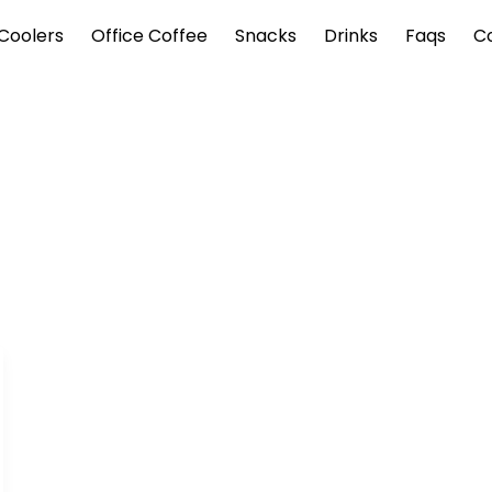
Coolers
Office Coffee
Snacks
Drinks
Faqs
C