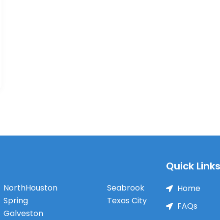
Quick Link
NorthHouston
Seabrook
Home
Spring
Texas City
FAQs
Galveston