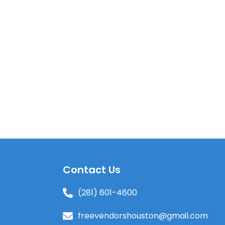
s
Contact Us
(281) 601-4600
freevendorshouston@gmail.com